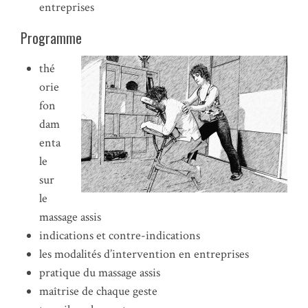
entreprises
Programme
thé
orie
fon
dam
enta
le
sur
le
massage assis
indications et contre-indications
les modalités d’intervention en entreprises
pratique du massage assis
maîtrise de chaque geste