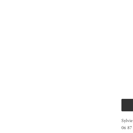
Sylv
06 87