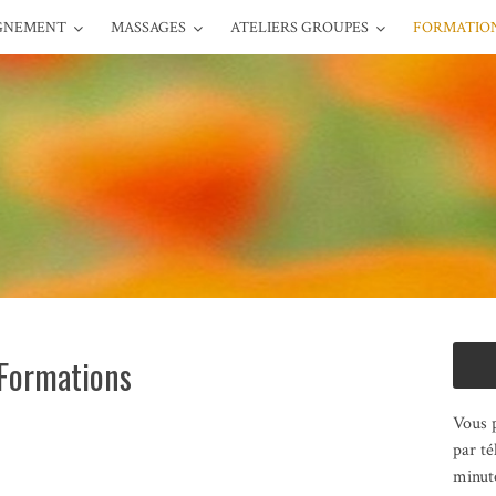
GNEMENT
MASSAGES
ATELIERS GROUPES
FORMATIO
Formations
Vous 
par té
minute