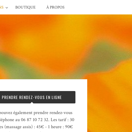
NS
BOUTIQUE
À PROPOS
PRENDRE RENDEZ-VOUS EN LIGNE
pouvez également prendre rendez-vous
léphone au 06 87 10 72 32. Les tarif : 30
s (massage assis) : 45€ - 1 heure : 90€