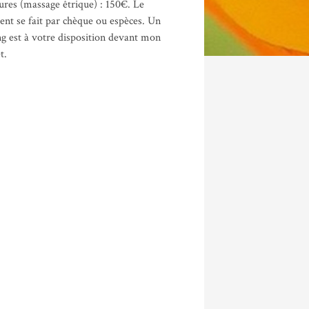
ures (massage êtrique) : 150€. Le
nt se fait par chèque ou espèces. Un
g est à votre disposition devant mon
t.